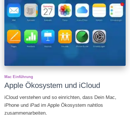
Mac Einführung
Apple Ökosystem und iCloud
iCloud verstehen und so einrichten, dass Dein Mac,
iPhone und iPad im Apple Öko­system naht­los
zusammen­arbeiten.