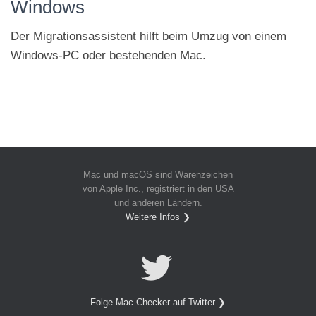
Windows
Der Mig­rations­assis­tent hilft beim Um­zug von einem
Windows-PC oder be­stehen­den Mac.
Mac und macOS sind Waren­zeichen
von Apple Inc., registriert in den USA
und anderen Ländern.
Weitere Infos ❯
Folge Mac-Checker auf Twitter ❯