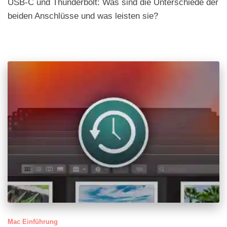
USB-C und Thunderbolt: Was sind die Unterschiede der
beiden Anschlüsse und was leisten sie?
Mac Einführung