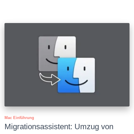
Mac Einführung
Mig­ra­tions­assis­tent: Umzug von