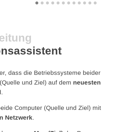
eitung
onsassistent
her, dass die Betriebssysteme beider
(Quelle und Ziel) auf dem
neuesten
.
eide Computer (Quelle und Ziel) mit
n Netzwerk
.