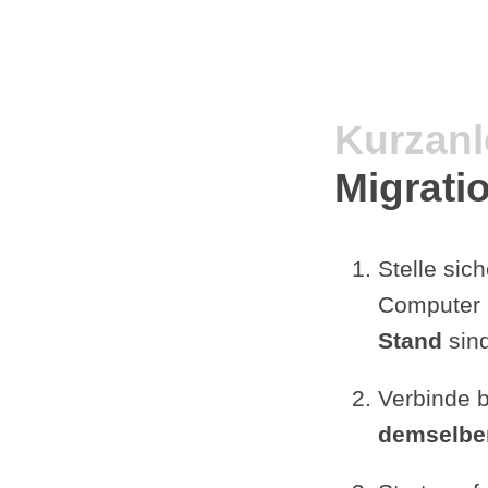
Kurzanl
Migrati
Stelle sic
Computer 
Stand
sind
Verbinde b
demselbe