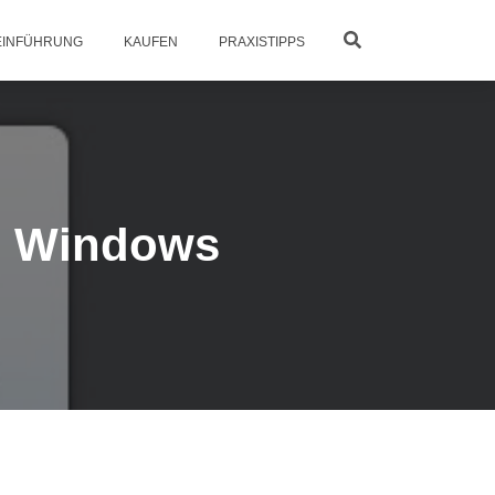
INFÜHRUNG
KAUFEN
PRAXISTIPPS
on Windows