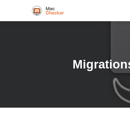
Mig­ra­ti