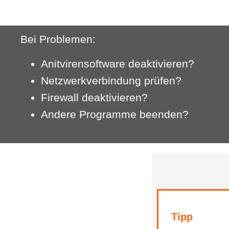
Bei Problemen:
Anit­viren­soft­ware deaktivieren?
Netz­werk­ver­bindung prüfen?
Firewall deaktivieren?
Andere Programme beenden?
Tipp